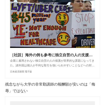
［社説］海外の例も参考に独立自営の人の支援を（写真＝ＡＰ）
企業に雇用されない独立自営の人の保護が世界的な課題になってき
た。諸外国は個人が不利な取引を強いられやすいことなどへの対…
日本経済新聞 電子版
残念ながら大学の非常勤講師の報酬額が安いのは「侮
辱」ではない