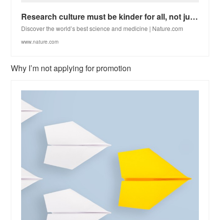
Research culture must be kinder for all, not just royalty
Discover the world’s best science and medicine | Nature.com
www.nature.com
Why I’m not applying for promotion