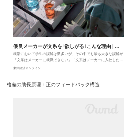
優良メーカーが文系を｢欲しがる｣こんな理由 | 就職四季報プラスワン
就活において学生の誤解は数多いが、その中でも最も大きな誤解が
「文系はメーカーに就職できない」「文系はメーカーに入社した…
東洋経済オンライン
格差の助長原理：正のフィードバック構造