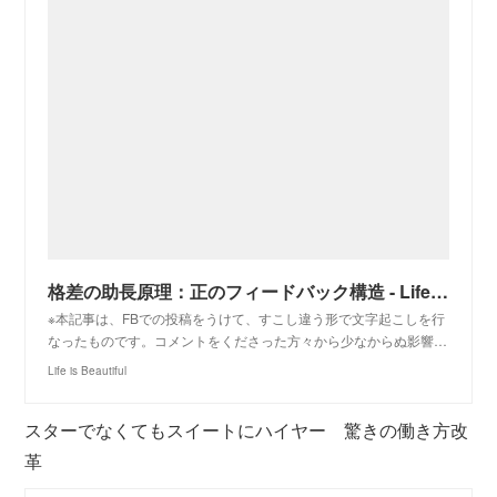
格差の助長原理：正のフィードバック構造 - Life is Beautiful
※本記事は、FBでの投稿をうけて、すこし違う形で文字起こしを行
なったものです。コメントをくださった方々から少なからぬ影響…
Life is Beautiful
スターでなくてもスイートにハイヤー 驚きの働き方改
革