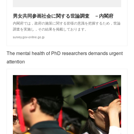
男女共同参画社会に関する世論調査 －内閣府
内閣府では，政府の施策に関する皆様の意識を把握するため，世論
調査を実施し，その結果を掲載しております。
survey.gov-online.go.jp
The mental health of PhD researchers demands urgent
attention