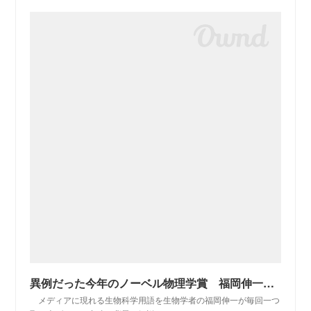
異例だった今年のノーベル物理学賞 福岡伸一「地球外生命体の存在という夢に」 〈AERA〉
メディアに現れる生物科学用語を生物学者の福岡伸一が毎回一つ