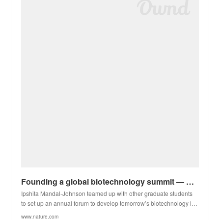
Founding a global biotechnology summit — while pursuing a PhD
Ipshita Mandal-Johnson teamed up with other graduate students
to set up an annual forum to develop tomorrow’s biotechnology l…
www.nature.com