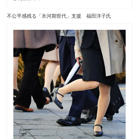
不公平感残る「氷河期世代」支援 福田洋子氏