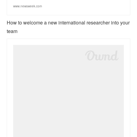
www.newsweek.com
How to welcome a new international researcher into your
team