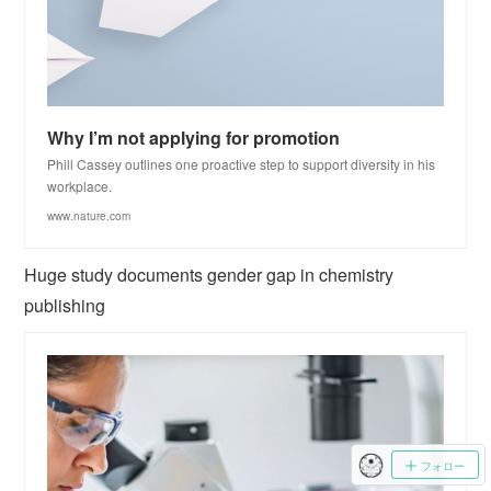
Why I’m not applying for promotion
Phill Cassey outlines one proactive step to support diversity in his
workplace.
www.nature.com
Huge study documents gender gap in chemistry
publishing
フォロー