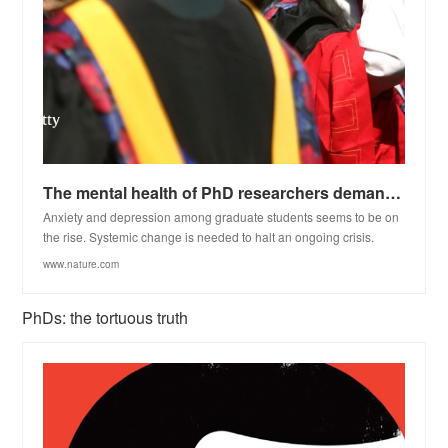
The mental health of PhD researchers demands urgent attention
Anxiety and depression among graduate students seems to be on
the rise. Systemic change is needed to halt an ongoing crisis.
www.nature.com
PhDs: the tortuous truth