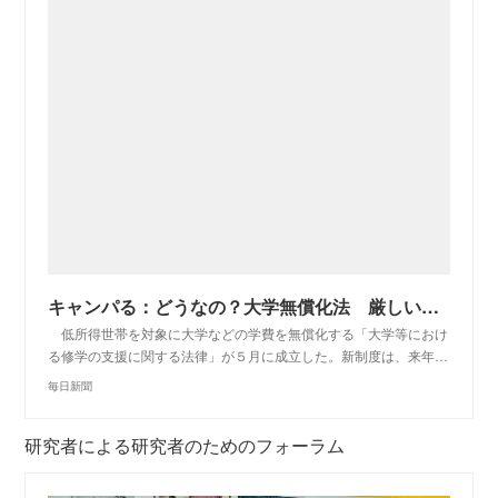
キャンパる：どうなの？大学無償化法 厳しい所得制限、大学側の要件…識者に聞く問題点 - 毎日新聞
低所得世帯を対象に大学などの学費を無償化する「大学等におけ
る修学の支援に関する法律」が５月に成立した。新制度は、来年…
毎日新聞
研究者による研究者のためのフォーラム