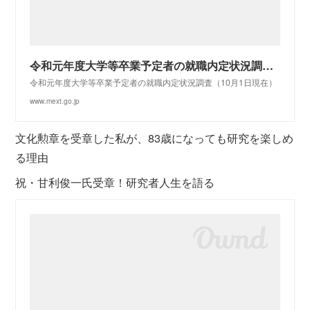
令和元年度大学等卒業予定者の就職内定状況調査（10月1日現在）：文部科学省
令和元年度大学等卒業予定者の就職内定状況調査（10月1日現在）
www.mext.go.jp
文化勲章を受章した私が、83歳になっても研究を楽しめ
る理由
祝・甘利俊一氏受章！研究者人生を語る