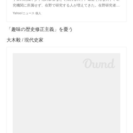
究機関に所属せず、在野で研究する人が増えてきた。在野研究者…
Yahoo!ニュース 個人
「趣味の歴史修正主義」を憂う
大木毅 / 現代史家