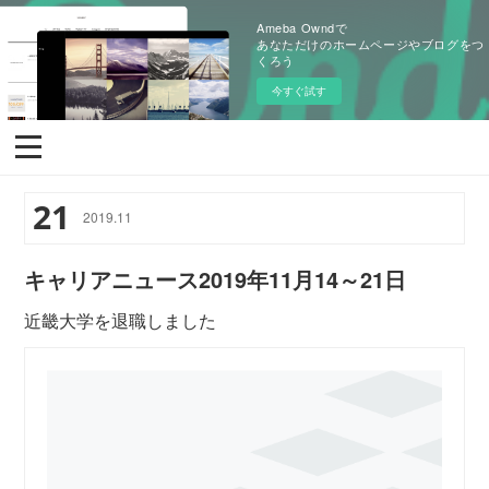
Ameba Owndで
あなただけのホームページやブログをつ
くろう
今すぐ試す
21
2019
.
11
キャリアニュース2019年11月14～21日
近畿大学を退職しました