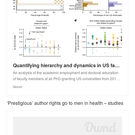
Quantifying hierarchy and dynamics in US faculty hiring and retention - Nature
An analysis of the academic employment and doctoral education
of faculty members at all PhD-granting US universities from 201…
Nature
‘Prestigious’ author rights go to men in health – studies