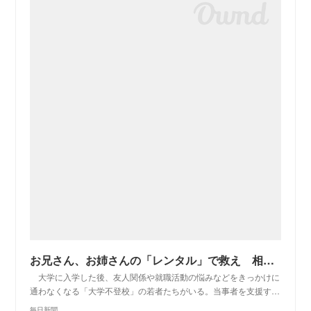
お兄さん、お姉さんの「レンタル」で救え 相談急増の大学不登校 | 毎日新聞
大学に入学した後、友人関係や就職活動の悩みなどをきっかけに
通わなくなる「大学不登校」の若者たちがいる。当事者を支援す…
毎日新聞