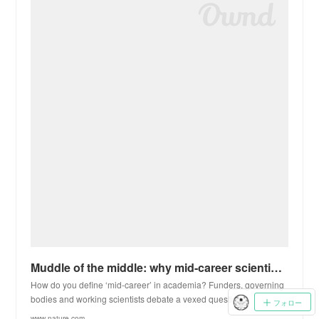
Muddle of the middle: why mid-career scientists feel neglected
How do you define ‘mid-career’ in academia? Funders, governing
bodies and working scientists debate a vexed question.
フォロー
www.nature.com