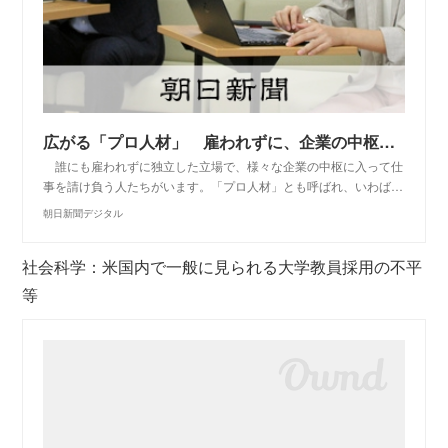
広がる「プロ人材」 雇われずに、企業の中枢で働く：朝日新聞デジタル
誰にも雇われずに独立した立場で、様々な企業の中枢に入って仕
事を請け負う人たちがいます。「プロ人材」とも呼ばれ、いわば…
朝日新聞デジタル
社会科学：米国内で一般に見られる大学教員採用の不平
等