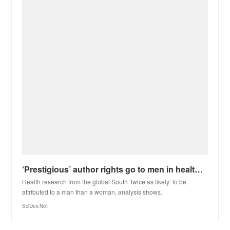
‘Prestigious’ author rights go to men in health – studies
Health research from the global South ‘twice as likely’ to be
attributed to a man than a woman, analysis shows.
SciDev.Net