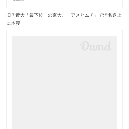
旧７帝大「最下位」の京大、「アメとムチ」で汚名返上
に本腰