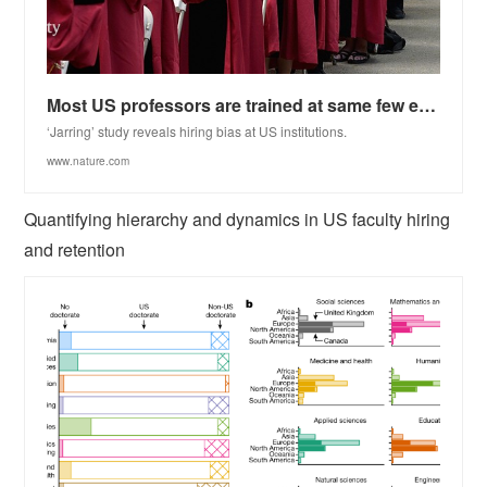
Most US professors are trained at same few elite universities
‘Jarring’ study reveals hiring bias at US institutions.
www.nature.com
Quantifying hierarchy and dynamics in US faculty hiring
and retention