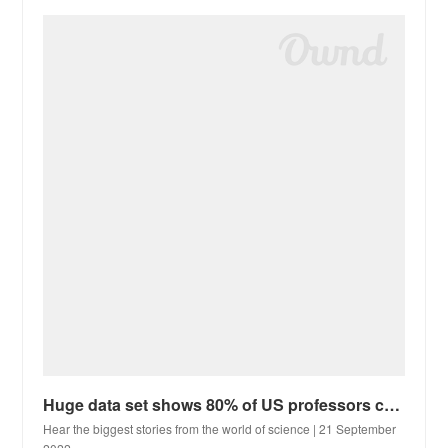
Huge data set shows 80% of US professors come from just 20% of institutions
Hear the biggest stories from the world of science | 21 September