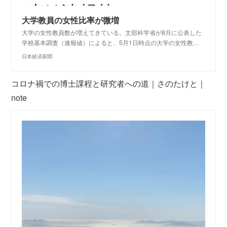
大学教員の女性比率が微増
大学の女性教員数が増えてきている。文部科学省が8月に公表した
学校基本調査（速報値）によると、5月1日時点の大学の女性教…
日本経済新聞
コロナ禍での博士課程と研究者への道｜さのたけと｜
note