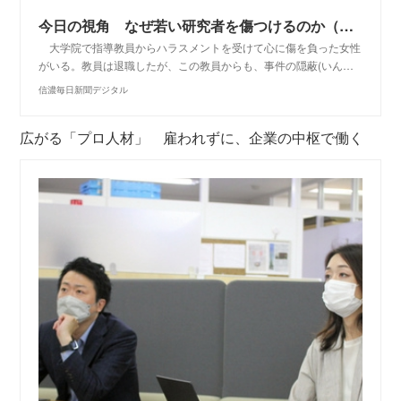
今日の視角 なぜ若い研究者を傷つけるのか（内田樹）｜信濃毎日新聞デジタル 信州・長野県のニュースサイト
大学院で指導教員からハラスメントを受けて心に傷を負った女性
がいる。教員は退職したが、この教員からも、事件の隠蔽(いん…
信濃毎日新聞デジタル
広がる「プロ人材」 雇われずに、企業の中枢で働く