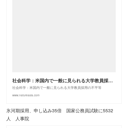
社会科学：米国内で一般に見られる大学教員採用の不平等 | Nature | Nature Portfolio
社会科学：米国内で一般に見られる大学教員採用の不平等
www.natureasia.com
氷河期採用、申し込み35倍 国家公務員試験に5532
人 人事院