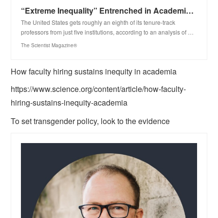
“Extreme Inequality” Entrenched in Academic Hiring: Study
The United States gets roughly an eighth of its tenure-track
professors from just five institutions, according to an analysis of …
The Scientist Magazine®
How faculty hiring sustains inequity in academia
https://www.science.org/content/article/how-faculty-
hiring-sustains-inequity-academia
To set transgender policy, look to the evidence