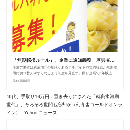
「無期転換ルール」、企業に通知義務 厚労省検討
厚生労働省は就業期間の期限があるアルバイトや契約社員が無期雇
用に切り替えやすくなるよう制度を見直す。同じ企業で5年以上…
日本経済新聞
40代、手取り16万円…置き去りにされた「就職氷河期
世代」、そろそろ世間も忘却か（幻冬舎ゴールドオンラ
イン） - Yahoo!ニュース