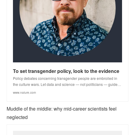
To set transgender policy, look to the evidence
Policy debates concerning transgender people are embroiled in
the culture wars. Let data and science — not politicians — guide…
www.nature.com
Muddle of the middle: why mid-career scientists feel
neglected