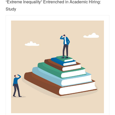
“Extreme Inequality” Entrenched in Academic Hiring:
Study