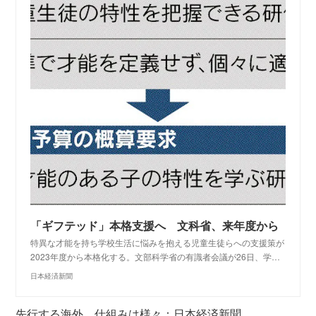
「ギフテッド」本格支援へ 文科省、来年度から
特異な才能を持ち学校生活に悩みを抱える児童生徒らへの支援策が
2023年度から本格化する。文部科学省の有識者会議が26日、学…
日本経済新聞
先行する海外、仕組みは様々：日本経済新聞