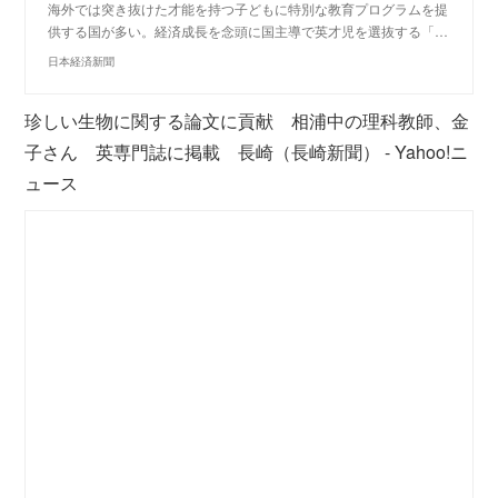
海外では突き抜けた才能を持つ子どもに特別な教育プログラムを提
供する国が多い。経済成長を念頭に国主導で英才児を選抜する「…
日本経済新聞
珍しい生物に関する論文に貢献 相浦中の理科教師、金
子さん 英専門誌に掲載 長崎（長崎新聞） - Yahoo!ニ
ュース