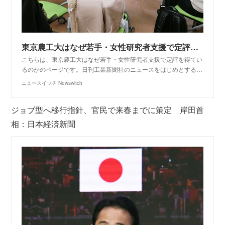
東京農工大はなぜ若手・女性研究者支援で定評を得ているのか｜ニュースイッチ by 日刊工業新聞社
こちらは、東京農工大はなぜ若手・女性研究者支援で定評を得てい
るのかのページです。日刊工業新聞社のニュースをはじめとする…
ニュースイッチ Newswitch
ジョブ型へ移行指針、官民で来春までに策定 岸田首
相：日本経済新聞