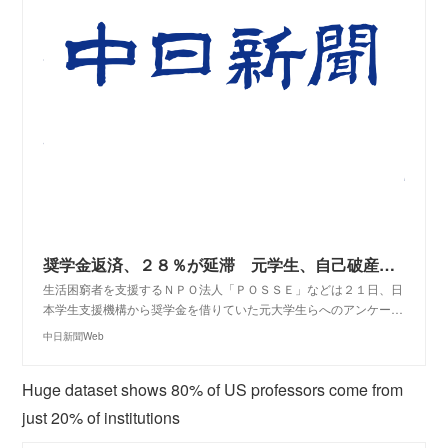
奨学金返済、２８％が延滞 元学生、自己破産検討も：中日新聞Web
生活困窮者を支援するＮＰＯ法人「ＰＯＳＳＥ」などは２１日、日
本学生支援機構から奨学金を借りていた元大学生らへのアンケー…
中日新聞Web
Huge dataset shows 80% of US professors come from
just 20% of institutions