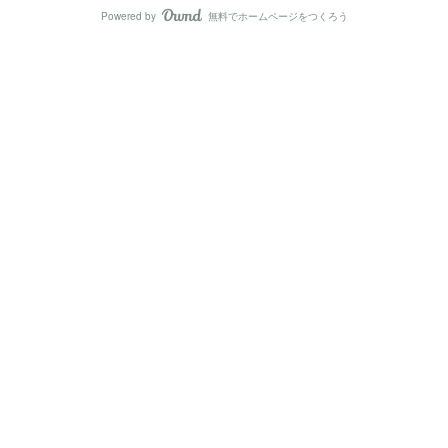
Powered by
無料でホームページをつくろう
AmebaOwnd
フォロー