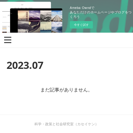
Ameba Owndで
あなただけのホームページやブログをつ
くろう
今すぐ試す
2023
.
07
まだ記事がありません。
科学・政策と社会研究室（カセイケン）