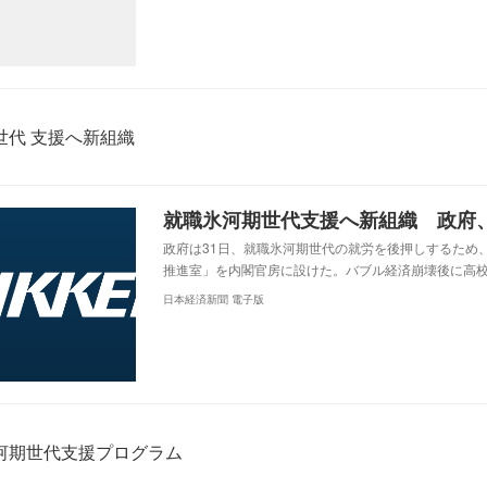
世代 支援へ新組織
政府は31日、就職氷河期世代の就労を後押しするため
推進室」を内閣官房に設けた。バブル経済崩壊後に高校
日本経済新聞 電子版
河期世代支援プログラム