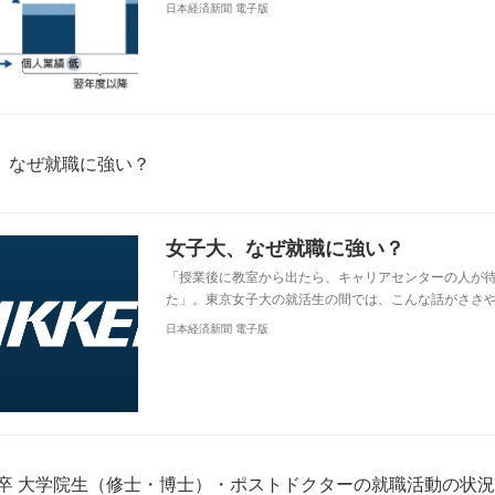
日本経済新聞 電子版
、なぜ就職に強い？
女子大、なぜ就職に強い？
「授業後に教室から出たら、キャリアセンターの人が
た」。東京女子大の就活生の間では、こんな話がささ
日本経済新聞 電子版
0年卒 大学院生（修士・博士）・ポストドクターの就職活動の状