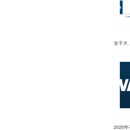
女子大
202