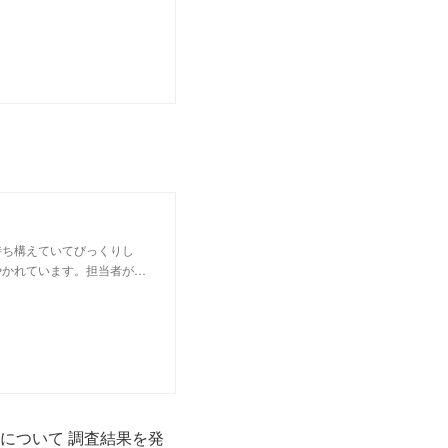
待ち構えていてびっくりし
やかれています。担当者が…
況について 調査結果を発