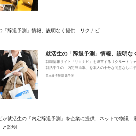
の「辞退予測」情報、説明なく提供 リクナビ
就活生の「辞退予測」情報、説明な
就職情報サイト「リクナビ」を運営するリクルートキ
就活学生の「内定辞退率」を本人の十分な同意なしに予
日本経済新聞 電子版
ビが就活生の「内定辞退予測」を企業に提供、ネットで物議 
」と説明