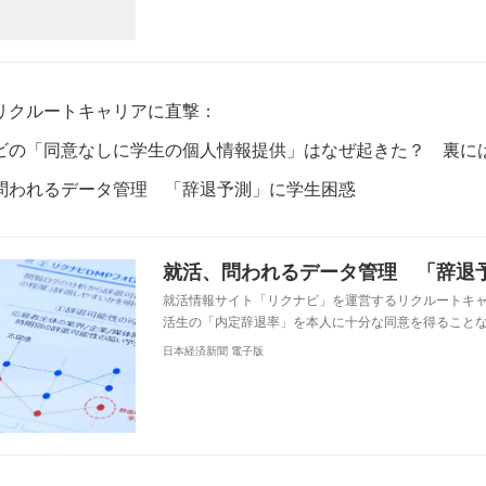
リクルートキャリアに直撃：
ビの「同意なしに学生の個人情報提供」はなぜ起きた？ 裏に
問われるデータ管理 「辞退予測」に学生困惑
就活、問われるデータ管理 「辞退
就活情報サイト「リクナビ」を運営するリクルートキ
活生の「内定辞退率」を本人に十分な同意を得ること
日本経済新聞 電子版