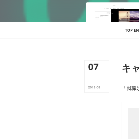
TOP EN
07
キャ
「就職
2019
.
08