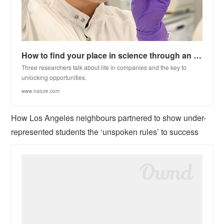
How to find your place in science through an industry postdoc
Three researchers talk about life in companies and the key to
unlocking opportunities.
www.nature.com
How Los Angeles neighbours partnered to show under-
represented students the ‘unspoken rules’ to success