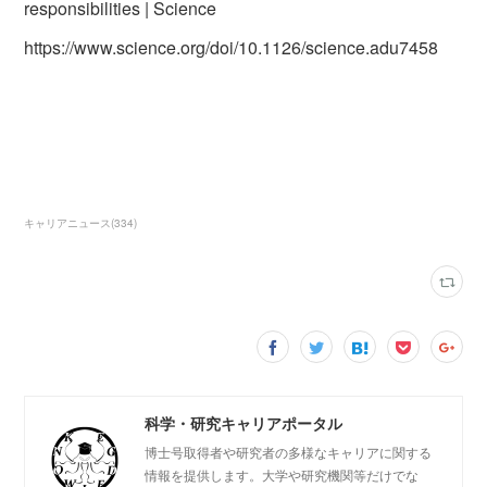
responsibilities | Science
https://www.science.org/doi/10.1126/science.adu7458
キャリアニュース
(
334
)
科学・研究キャリアポータル
博士号取得者や研究者の多様なキャリアに関する
情報を提供します。大学や研究機関等だけでな