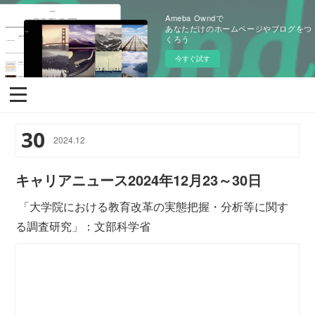
Ameba Owndで
あなただけのホームページやブログをつ
くろう
今すぐ試す
30
2024
.
12
キャリアニュース2024年12月23～30日
「大学院における教育改革の実態把握・分析等に関す
る調査研究」：文部科学省