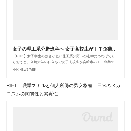
女子の理工系分野進学へ 女子高校生がＩＴ企業社員と交流｜NHK 宮崎県のニュース
【NHK】女子学生の割合が低い理工系分野への進学につなげても
らおうと、宮崎大学の仲立ちで女子高校生が宮崎市のＩＴ企業の…
NHK NEWS WEB
RIETI - 職業スキルと個人所得の男女格差：日米のメカ
ニズムの同質性と異質性