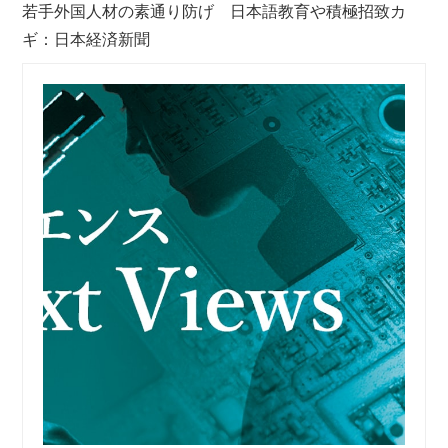
若手外国人材の素通り防げ 日本語教育や積極招致カ
ギ：日本経済新聞