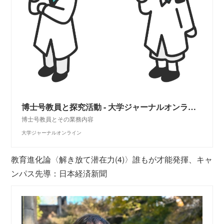
博士号教員と探究活動 - 大学ジャーナルオンライン
博士号教員とその業務内容
大学ジャーナルオンライン
教育進化論〈解き放て潜在力(4)〉誰もが才能発揮、キャ
ンパス先導：日本経済新聞