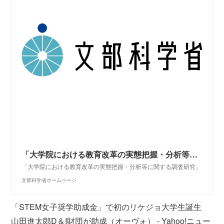
「大学院における教育改革の実態把握・分析等に関する調査研究」：文部科学省
「大学院における教育改革の実態把握・分析等に関する調査研究」
文部科学省ホームページ
「STEM女子奨学助成金」で初のリケジョ大学生誕生
山田進太郎D＆I財団が助成（オーヴォ） - Yahoo!ニュー