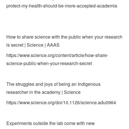
protect-my-health-should-be-more-accepted-academia
How to share science with the public when your research
is secret | Science | AAAS
https://www.science.org/content/article/how-share-
science-public-when-your-research-secret
The struggles and joys of being an Indigenous
researcher in the academy | Science
https://www.science.org/doi/10.1126/science.adu0964
Experiments outside the lab come with new