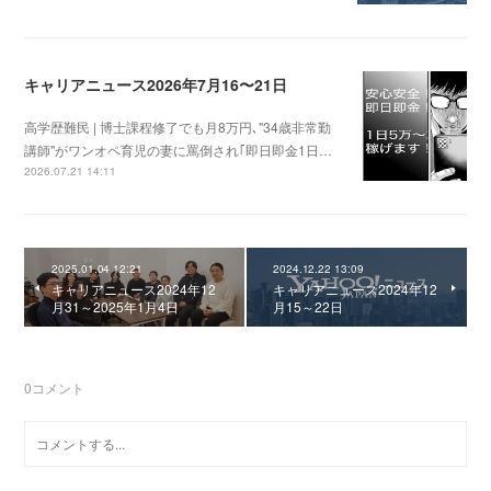
キャリアニュース2026年7月16〜21日
高学歴難民 | 博士課程修了でも月8万円､"34歳非常勤
講師"がワンオペ育児の妻に罵倒され｢即日即金1日…
2026.07.21 14:11
2025.01.04 12:21
2024.12.22 13:09
キャリアニュース2024年12
キャリアニュース2024年12
月31～2025年1月4日
月15～22日
0
コメント