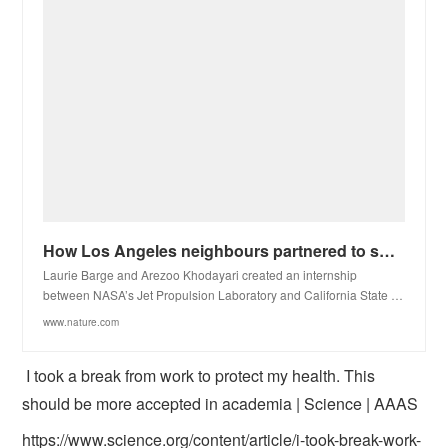
How Los Angeles neighbours partnered to show under-represented students the ‘unspoken rules’ to succ
Laurie Barge and Arezoo Khodayari created an internship
between NASA’s Jet Propulsion Laboratory and California State …
www.nature.com
I took a break from work to protect my health. This
should be more accepted in academia | Science | AAAS
https://www.science.org/content/article/i-took-break-work-