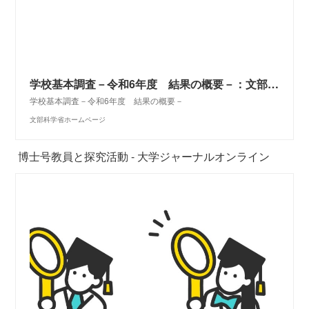
学校基本調査－令和6年度 結果の概要－：文部科学省
学校基本調査－令和6年度 結果の概要－
文部科学省ホームページ
博士号教員と探究活動 - 大学ジャーナルオンライン